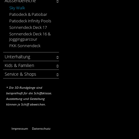
Aussenbereiche
Sky Walk
Patiodeck & Patiobar
Patiodeck Infinity Pools
Sonnendeck Deck 17
Sonnendeck Deck 16 &
Joggingparcour
FKK-Sonnendeck
Unterhaltung
Kids & Familien
Service & Shops
* Die 3D-Rundgänge sind
beispielhaft für die Schiffsklasse.
Ausstattung und Gestaltung
können je Schiff abweichen.
Impressum
Datenschutz