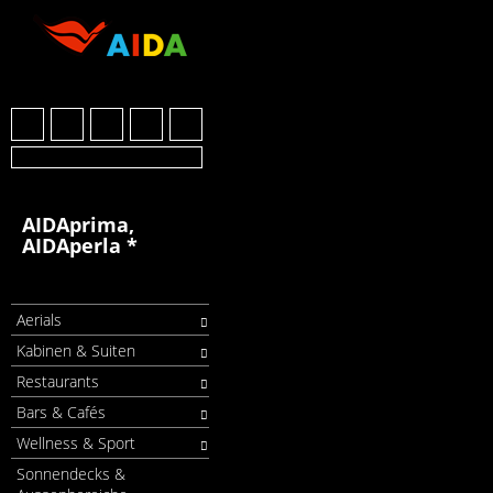
AIDAprima,
AIDAperla *
Aerials
Kabinen & Suiten
Restaurants
Bars & Cafés
Wellness & Sport
Sonnendecks &