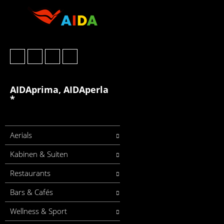
AIDAprima, AIDAperla
*
Aerials
Kabinen & Suiten
Restaurants
Bars & Cafés
Wellness & Sport