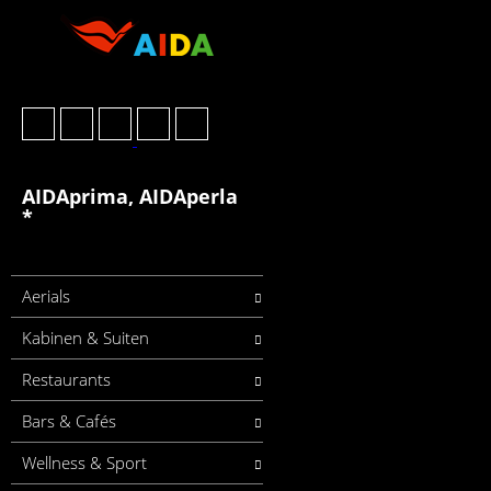
AIDAprima, AIDAperla
*
Aerials
Kabinen & Suiten
Restaurants
Bars & Cafés
Wellness & Sport