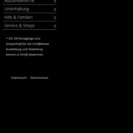
Aussenbereiche
Unterhaltung
Kids & Familien
Service & Shops
* Die 3D-Rundgänge sind
beispielhaft für die Schiffsklasse.
Ausstattung und Gestaltung
können je Schiff abweichen.
Impressum
Datenschutz