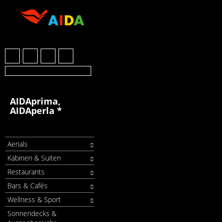
AIDAprima,
AIDAperla *
Aerials
Kabinen & Suiten
Restaurants
Bars & Cafés
Wellness & Sport
Sonnendecks &