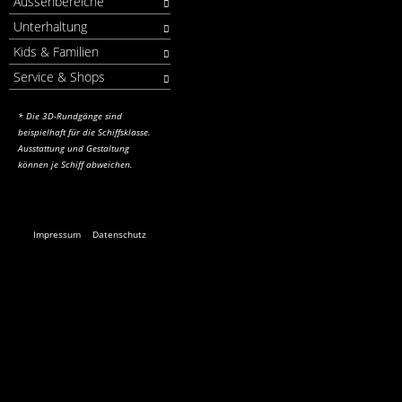
Aussenbereiche
Unterhaltung
Kids & Familien
Service & Shops
* Die 3D-Rundgänge sind
beispielhaft für die Schiffsklasse.
Ausstattung und Gestaltung
können je Schiff abweichen.
Impressum
Datenschutz