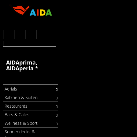
AIDAprima,
AIDAperla *
Aerials
Kabinen & Suiten
Restaurants
Bars & Cafés
Wellness & Sport
Sonnendecks &