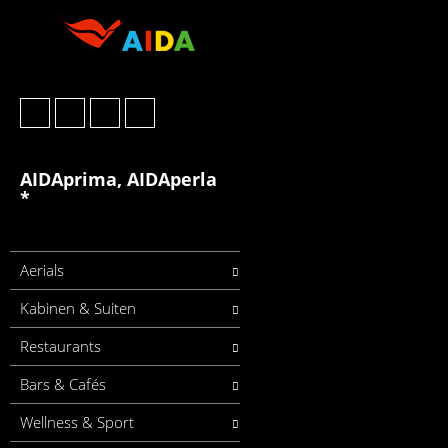
AIDAprima, AIDAperla
*
Aerials
Kabinen & Suiten
Restaurants
Bars & Cafés
Wellness & Sport