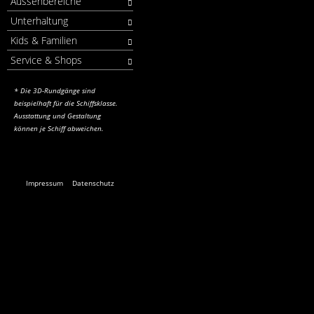
Aussenbereiche
Unterhaltung
Kids & Familien
Service & Shops
* Die 3D-Rundgänge sind
beispielhaft für die Schiffsklasse.
Ausstattung und Gestaltung
können je Schiff abweichen.
Impressum
Datenschutz