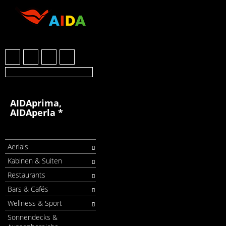
AIDAprima,
AIDAperla *
Aerials
Kabinen & Suiten
Restaurants
Bars & Cafés
Wellness & Sport
Sonnendecks &