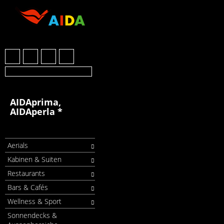
AIDAprima,
AIDAperla *
Aerials
Kabinen & Suiten
Restaurants
Bars & Cafés
Wellness & Sport
Sonnendecks &