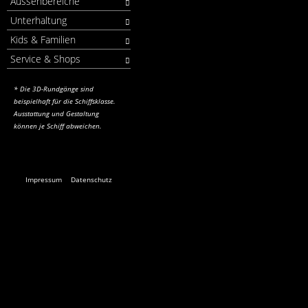
Aussenbereiche
Unterhaltung
Kids & Familien
Service & Shops
* Die 3D-Rundgänge sind
beispielhaft für die Schiffsklasse.
Ausstattung und Gestaltung
können je Schiff abweichen.
Impressum
Datenschutz