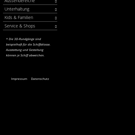
Aussenbereiche
Unterhaltung
Kids & Familien
Service & Shops
* Die 3D-Rundgänge sind
beispielhaft für die Schiffsklasse.
Ausstattung und Gestaltung
können je Schiff abweichen.
Impressum
Datenschutz