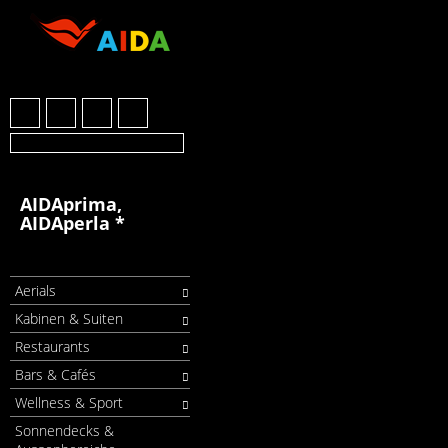
AIDAprima,
AIDAperla *
Aerials
Kabinen & Suiten
Restaurants
Bars & Cafés
Wellness & Sport
Sonnendecks &