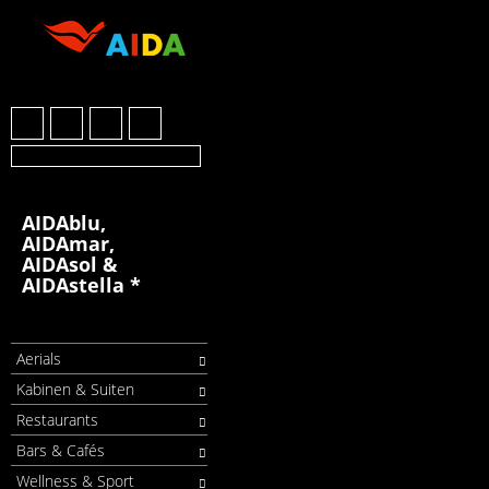
AIDAblu,
AIDAmar,
AIDAsol &
AIDAstella *
Aerials
Kabinen & Suiten
Restaurants
Bars & Cafés
Wellness & Sport