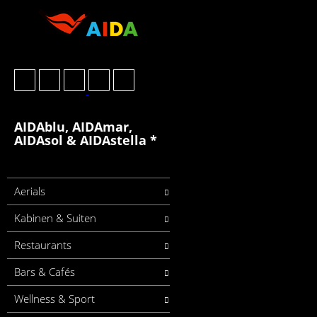
AIDAblu, AIDAmar,
AIDAsol & AIDAstella *
Aerials
Kabinen & Suiten
Restaurants
Bars & Cafés
Wellness & Sport