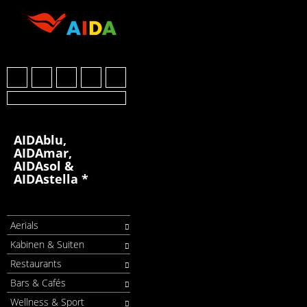
AIDAblu,
AIDAmar,
AIDAsol &
AIDAstella *
Aerials
Kabinen & Suiten
Restaurants
Bars & Cafés
Wellness & Sport