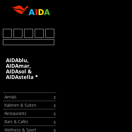
AIDAblu,
AIDAmar,
AIDAsol &
AIDAstella *
Aerials
Kabinen & Suiten
Restaurants
Bars & Cafés
Wellness & Sport