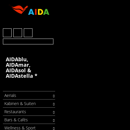
AIDAblu,
AIDAmar,
AIDAsol &
AIDAstella *
Aerials
Kabinen & Suiten
Restaurants
Bars & Cafés
Wellness & Sport