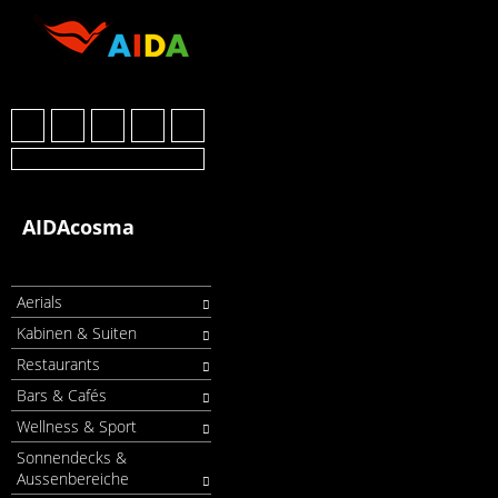
AIDAcosma
Aerials
Kabinen & Suiten
Restaurants
Bars & Cafés
Wellness & Sport
Sonnendecks &
Aussenbereiche