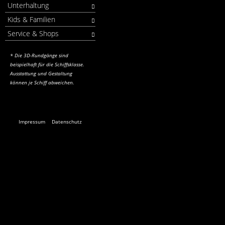
Unterhaltung
Kids & Familien
Service & Shops
* Die 3D-Rundgänge sind
beispielhaft für die Schiffsklasse.
Ausstattung und Gestaltung
können je Schiff abweichen.
Impressum
Datenschutz