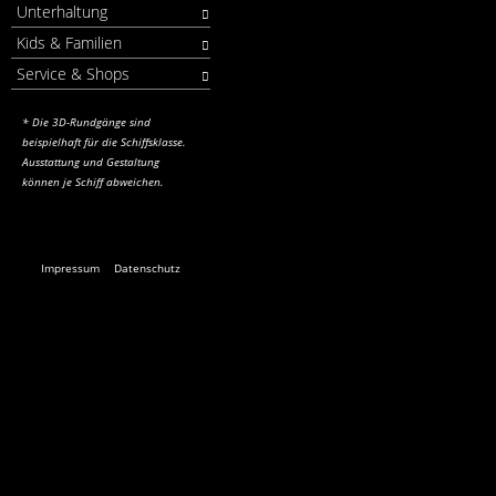
Unterhaltung
Kids & Familien
Service & Shops
* Die 3D-Rundgänge sind
beispielhaft für die Schiffsklasse.
Ausstattung und Gestaltung
können je Schiff abweichen.
Impressum
Datenschutz