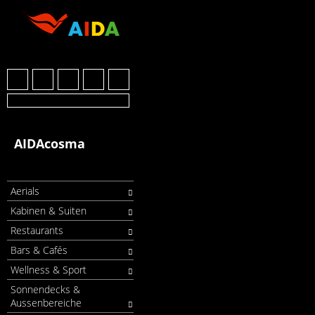
AIDAcosma
Aerials
Kabinen & Suiten
Restaurants
Bars & Cafés
Wellness & Sport
Sonnendecks &
Aussenbereiche