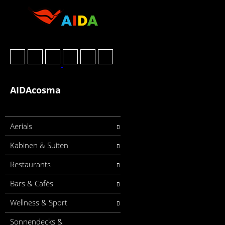
AIDAcosma
Aerials
Kabinen & Suiten
Restaurants
Bars & Cafés
Wellness & Sport
Sonnendecks &