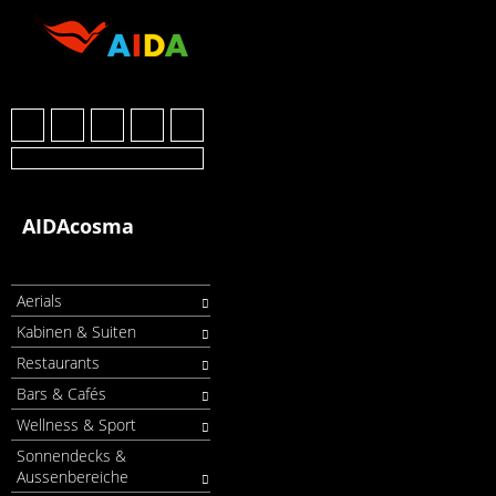
AIDAcosma
Aerials
Kabinen & Suiten
Restaurants
Bars & Cafés
Wellness & Sport
Sonnendecks &
Aussenbereiche