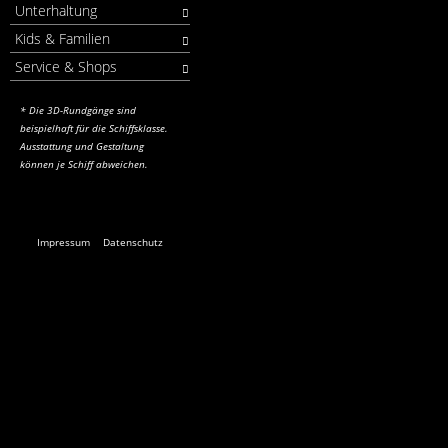
Unterhaltung
Kids & Familien
Service & Shops
* Die 3D-Rundgänge sind
beispielhaft für die Schiffsklasse.
Ausstattung und Gestaltung
können je Schiff abweichen.
Impressum
Datenschutz