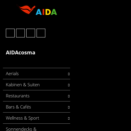
AIDAcosma
Aerials
Kabinen & Suiten
Restaurants
Bars & Cafés
Wellness & Sport
Sonnendecks &