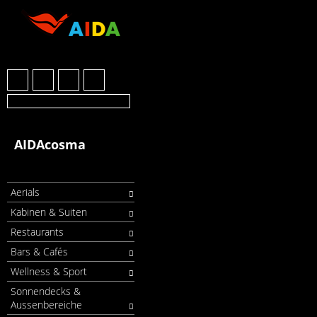
AIDAcosma
Aerials
Kabinen & Suiten
Restaurants
Bars & Cafés
Wellness & Sport
Sonnendecks &
Aussenbereiche