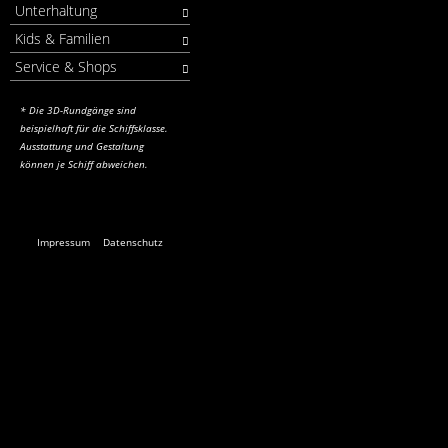
Unterhaltung
Kids & Familien
Service & Shops
* Die 3D-Rundgänge sind
beispielhaft für die Schiffsklasse.
Ausstattung und Gestaltung
können je Schiff abweichen.
Impressum
Datenschutz