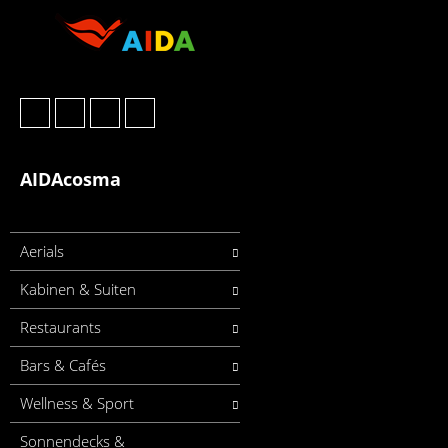
AIDAcosma
Aerials
Kabinen & Suiten
Restaurants
Bars & Cafés
Wellness & Sport
Sonnendecks &