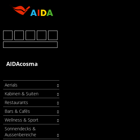
AIDAcosma
Aerials
Kabinen & Suiten
Restaurants
Bars & Cafés
Wellness & Sport
Sonnendecks &
Aussenbereiche