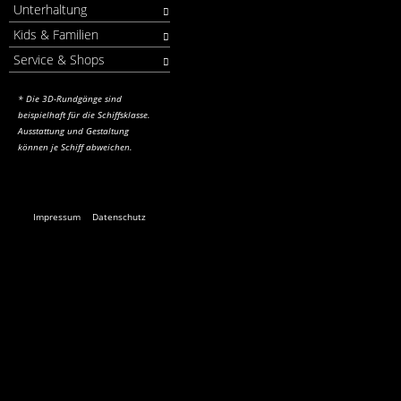
Unterhaltung
Kids & Familien
Service & Shops
* Die 3D-Rundgänge sind
beispielhaft für die Schiffsklasse.
Ausstattung und Gestaltung
können je Schiff abweichen.
Impressum
Datenschutz