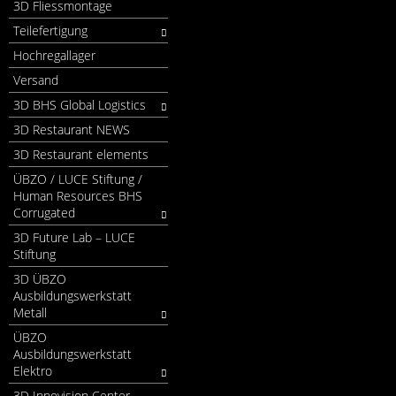
3D Fliessmontage
Teilefertigung
Hochregallager
Versand
3D BHS Global Logistics
3D Restaurant NEWS
3D Restaurant elements
ÜBZO / LUCE Stiftung /
Human Resources BHS
Corrugated
3D Future Lab – LUCE
Stiftung
3D ÜBZO
Ausbildungswerkstatt
Metall
ÜBZO
Ausbildungswerkstatt
Elektro
3D Innovision Center